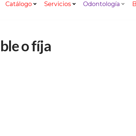
Catálogo
Servicios
Odontología
B
le o fíja