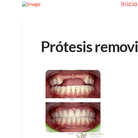
Inicio
Prótesis removib