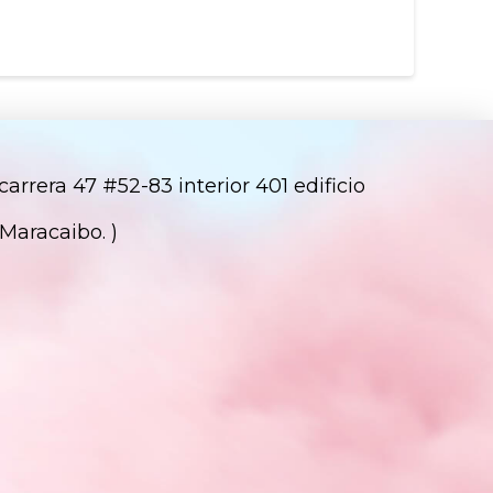
arrera 47 #52-83 interior 401 edificio
 Maracaibo. )