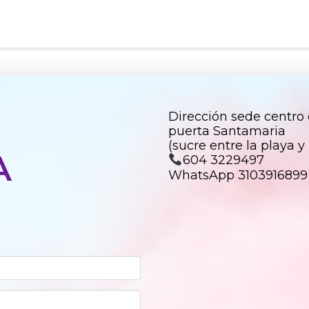
Dirección sede centro c
puerta Santamaria
(sucre entre la playa y
A
604 3229497
WhatsApp 3103916899