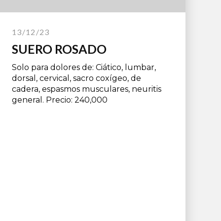
13/12/23
SUERO ROSADO
Solo para dolores de: Ciático, lumbar,
dorsal, cervical, sacro coxígeo, de
cadera, espasmos musculares, neuritis
general. Precio: 240,000