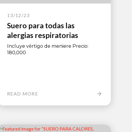
13/12/23
Suero para todas las
alergias respiratorias
Incluye vértigo de meniere Precio:
180,000
READ MORE