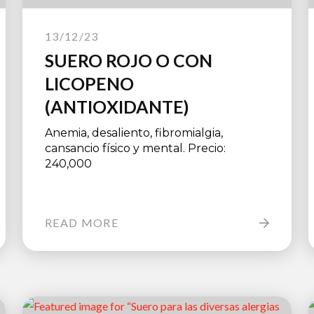
13/12/23
SUERO ROJO O CON
LICOPENO
(ANTIOXIDANTE)
Anemia, desaliento, fibromialgia,
cansancio físico y mental. Precio:
240,000
READ MORE