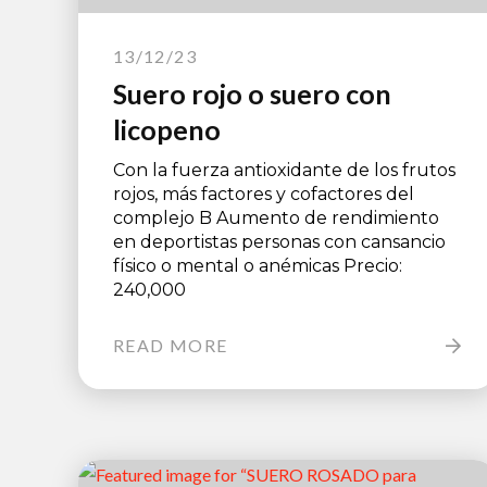
13/12/23
Suero rojo o suero con
licopeno
Con la fuerza antioxidante de los frutos
rojos, más factores y cofactores del
complejo B Aumento de rendimiento
en deportistas personas con cansancio
físico o mental o anémicas Precio:
240,000
READ MORE