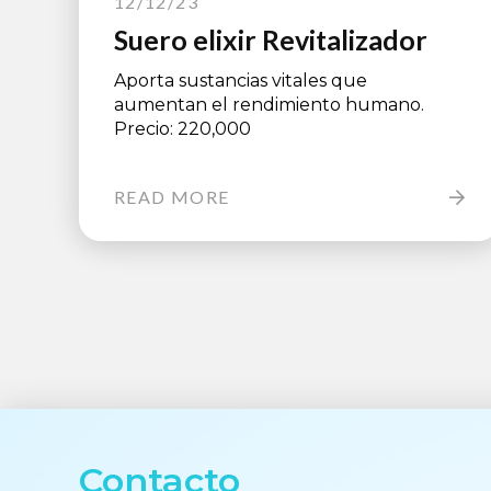
12/12/23
Suero elixir Revitalizador
Aporta sustancias vitales que
aumentan el rendimiento humano.
Precio: 220,000
READ MORE
Contacto