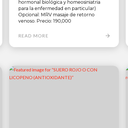
hormonal biológica y homeosiniatria
para la enfermedad en particular)
Opcional: MRV masaje de retorno
venoso. Precio: 190,000
READ MORE