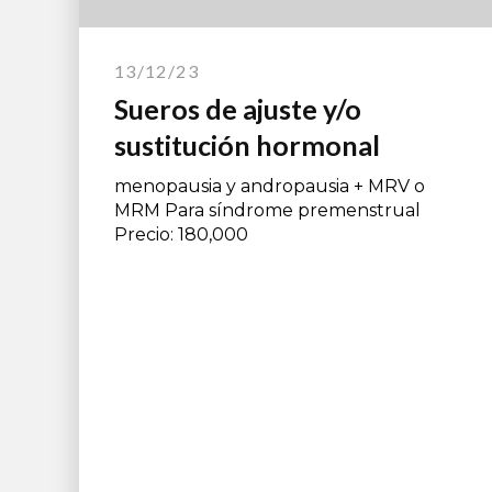
13/12/23
Sueros de ajuste y/o
sustitución hormonal
menopausia y andropausia + MRV o
MRM Para síndrome premenstrual
Precio: 180,000