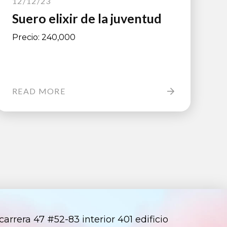
12/12/23
Suero elixir de la juventud
Precio: 240,000
READ MORE
arrera 47 #52-83 interior 401 edificio