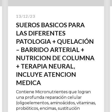
13/12/23
SUEROS BASICOS PARA
LAS DIFERENTES
PATOLOGIA + QUELACIÓN
– BARRIDO ARTERIAL +
NUTRICION DE COLUMNA
+ TERAPIA NEURAL,
INCLUYE ATENCION
MEDICA
Contiene Micronutrientes que logran
una profunda reparación celular
(oligoelementos, aminoácidos, vitaminas,
probióticos, encimas, sustitución