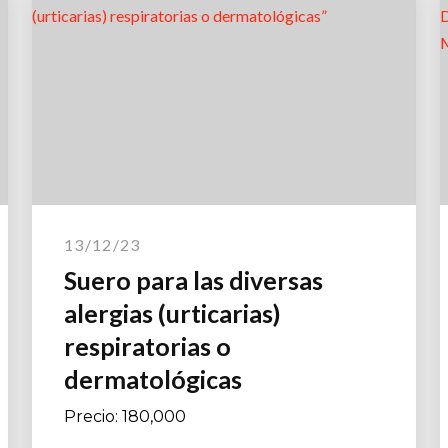
13/12/23
Suero para las diversas
alergias (urticarias)
respiratorias o
dermatológicas
Precio: 180,000