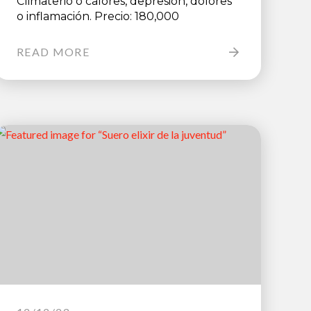
Climaterio o calores, depresión, dolores
o inflamación. Precio: 180,000
READ MORE