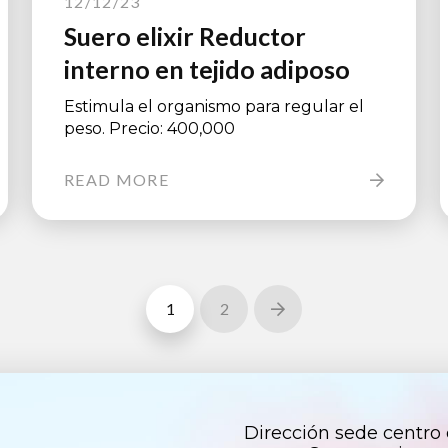
12/12/23
Suero elixir Reductor
interno en tejido adiposo
Estimula el organismo para regular el
peso. Precio: 400,000
READ MORE
1
2
Next
Dirección sede centro c