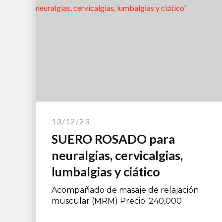
13/12/23
SUERO ROSADO para
neuralgias, cervicalgias,
lumbalgias y ciático
Acompañado de masaje de relajación
muscular (MRM) Precio: 240,000