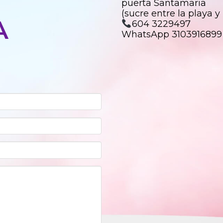
puerta Santamaria
(sucre entre la playa y
A
604 3229497
WhatsApp 3103916899