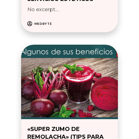
No excerpt…
MEDBYTE
«SUPER ZUMO DE
REMOLACHA» (TIPS PARA