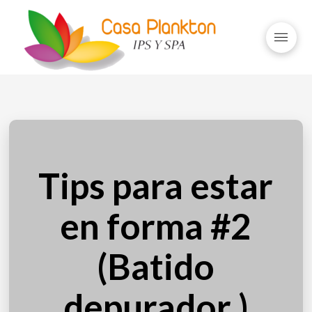
Tips para estar
en forma #2
(Batido
depurador )