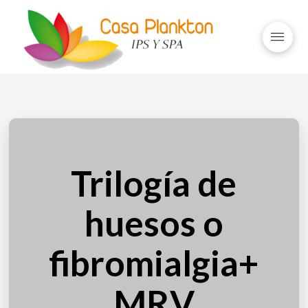
Trilogía de
huesos o
fibromialgia+
MRV