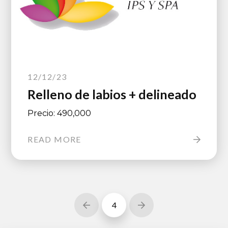
12/12/23
Relleno de labios + delineado
Precio: 490,000
READ MORE
4
Prev
Next